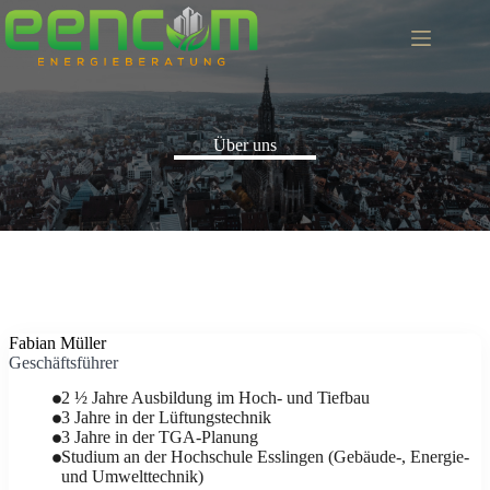
Zum
Inhalt
springen
Über uns
Fabian Müller
Geschäftsführer
2 ½ Jahre Ausbildung im Hoch- und Tiefbau
3 Jahre in der Lüftungstechnik
3 Jahre in der TGA-Planung
Studium an der Hochschule Esslingen (Gebäude-, Energie-
und Umwelttechnik)